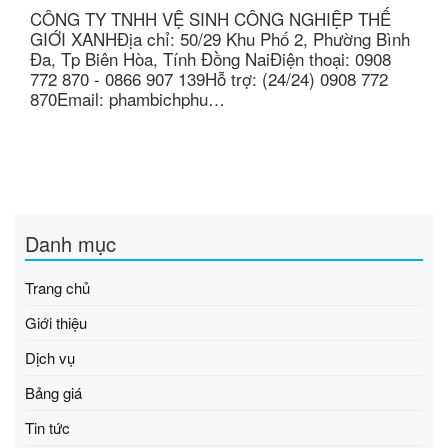
CÔNG TY TNHH VỆ SINH CÔNG NGHIỆP THẾ
GIỚI XANHĐịa chỉ: 50/29 Khu Phố 2, Phường Bình
Đa, Tp Biên Hòa, Tính Đồng NaiĐiện thoại: 0908
772 870 - 0866 907 139Hỗ trợ: (24/24) 0908 772
870Email: phambichphu…
Danh mục
Trang chủ
Giới thiệu
Dịch vụ
Bảng giá
Tin tức