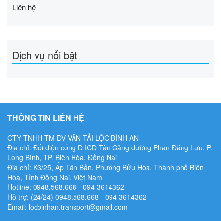
Liên hệ
Dịch vụ nổi bật
THÔNG TIN LIÊN HỆ
CTY TNHH TM DV VẬN TẢI LỘC BÌNH AN
Địa chỉ: Đối diện cổng D ICD Tân Cảng đường Phan Đăng Lưu, P.
Long Bình, TP. Biên Hòa, Đồng Nai
Địa chỉ: K3/25, Ấp Tân Bản, Phường Bửu Hòa, Thành phố Biên
Hòa, Tỉnh Đồng Nai, Việt Nam
Hotline: 0948.568.668 - ‭094 3614362
Hỗ trợ: (24/24) 0948.568.668 - ‭094 3614362
Email: locbinhan.transport@gmail.com